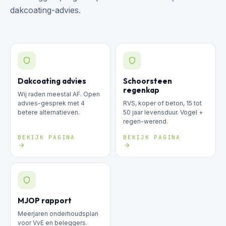
dakcoating-advies.
Dakcoating advies
Schoorsteen
regenkap
Wij raden meestal AF. Open
advies-gesprek met 4
RVS, koper of beton, 15 tot
betere alternatieven.
50 jaar levensduur. Vogel +
regen-werend.
BEKIJK PAGINA
BEKIJK PAGINA
MJOP rapport
Meerjaren onderhoudsplan
voor VvE en beleggers.