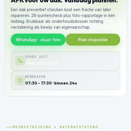
Een dak preventief checken kost een fractie van later
repareren. 26-puntencheck plus foto-rapportage in één
middag. Bruikbaar als onderhoudsdossier richting
verzekering als bewijs van eigenaarschap.
WhatsApp · stuur foto
Plan inspectie
SPOED 24/7
040-202-6744
WERKDAGEN
07:30 - 17:30 · binnen 24u
MOSBESTRIJDING + WATERAFSTOTEND