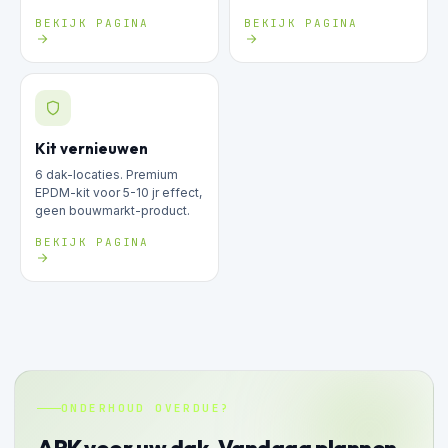
BEKIJK PAGINA
BEKIJK PAGINA
Kit vernieuwen
6 dak-locaties. Premium
EPDM-kit voor 5-10 jr effect,
geen bouwmarkt-product.
BEKIJK PAGINA
ONDERHOUD OVERDUE?
APK voor uw dak. Vandaag plannen.