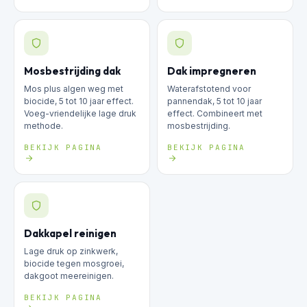
Mosbestrijding dak
Dak impregneren
Mos plus algen weg met
Waterafstotend voor
biocide, 5 tot 10 jaar effect.
pannendak, 5 tot 10 jaar
Voeg-vriendelijke lage druk
effect. Combineert met
methode.
mosbestrijding.
BEKIJK PAGINA
BEKIJK PAGINA
Dakkapel reinigen
Lage druk op zinkwerk,
biocide tegen mosgroei,
dakgoot meereinigen.
BEKIJK PAGINA