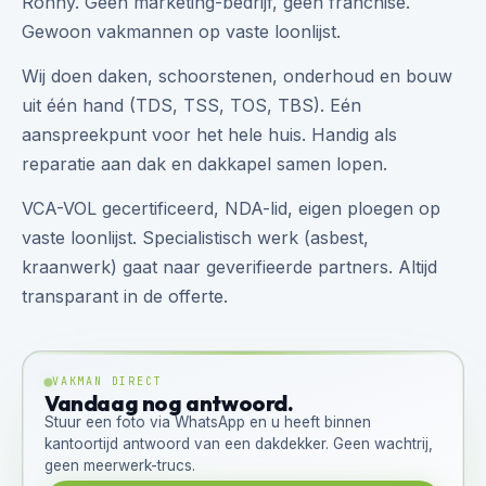
Ronny. Geen marketing-bedrijf, geen franchise.
Gewoon vakmannen op vaste loonlijst.
Wij doen daken, schoorstenen, onderhoud en bouw
uit één hand (TDS, TSS, TOS, TBS). Eén
aanspreekpunt voor het hele huis. Handig als
reparatie aan dak en dakkapel samen lopen.
VCA-VOL gecertificeerd, NDA-lid, eigen ploegen op
vaste loonlijst. Specialistisch werk (asbest,
kraanwerk) gaat naar geverifieerde partners. Altijd
transparant in de offerte.
VAKMAN DIRECT
Vandaag nog antwoord.
Stuur een foto via WhatsApp en u heeft binnen
kantoortijd antwoord van een dakdekker. Geen wachtrij,
geen meerwerk-trucs.