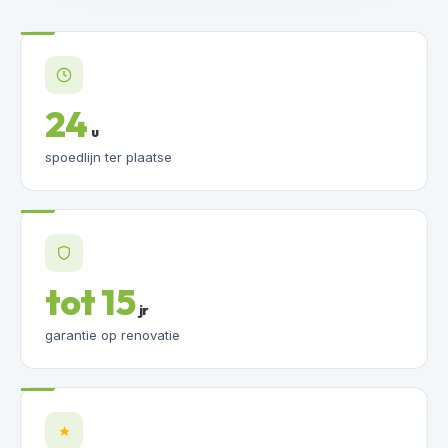
24
u
spoedlijn ter plaatse
tot 15
jr
garantie op renovatie