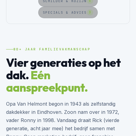
SCHILDER & KOZIJN
5
SPECIALS & ADVIES
3
80+ JAAR FAMILIEVAKMANSCHAP
Vier generaties op het
dak.
Eén
aanspreekpunt.
Opa Van Helmont begon in 1943 als zelfstandig
dakdekker in Eindhoven. Zoon nam over in 1972,
vader Ronny in 1998. Vandaag draait Rick (vierde
generatie, acht jaar mee) het bedrijf samen met