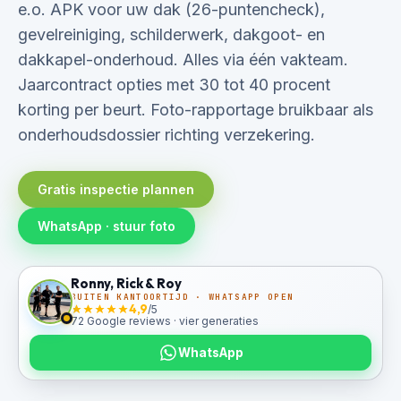
e.o. APK voor uw dak (26-puntencheck),
gevelreiniging, schilderwerk, dakgoot- en
dakkapel-onderhoud. Alles via één vakteam.
Jaarcontract opties met 30 tot 40 procent
korting per beurt. Foto-rapportage bruikbaar als
onderhoudsdossier richting verzekering.
Gratis inspectie plannen
WhatsApp · stuur foto
Ronny, Rick & Roy
BUITEN KANTOORTIJD · WHATSAPP OPEN
4,9
/5
72 Google reviews ·
vier generaties
WhatsApp