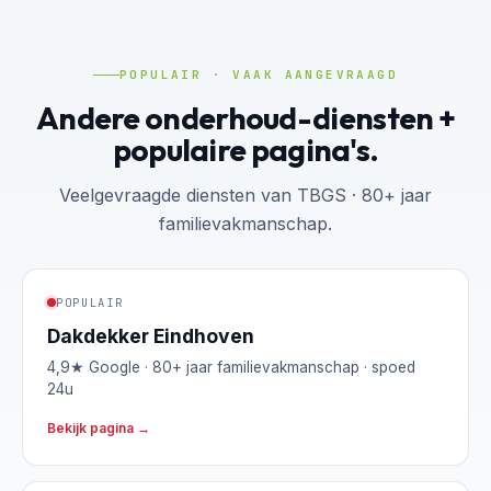
POPULAIR · VAAK AANGEVRAAGD
Andere onderhoud-diensten +
populaire pagina's.
Veelgevraagde diensten van TBGS · 80+ jaar
familievakmanschap.
POPULAIR
Dakdekker Eindhoven
4,9★ Google · 80+ jaar familievakmanschap · spoed
24u
Bekijk pagina →