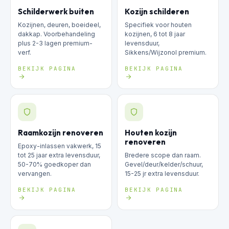
Schilderwerk buiten
Kozijn schilderen
Kozijnen, deuren, boeideel,
Specifiek voor houten
dakkap. Voorbehandeling
kozijnen, 6 tot 8 jaar
plus 2-3 lagen premium-
levensduur,
verf.
Sikkens/Wijzonol premium.
BEKIJK PAGINA
BEKIJK PAGINA
Raamkozijn renoveren
Houten kozijn
renoveren
Epoxy-inlassen vakwerk, 15
tot 25 jaar extra levensduur,
Bredere scope dan raam.
50-70% goedkoper dan
Gevel/deur/kelder/schuur,
vervangen.
15-25 jr extra levensduur.
BEKIJK PAGINA
BEKIJK PAGINA