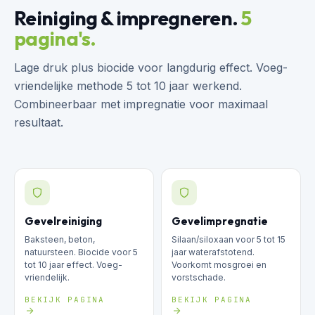
Reiniging & impregneren.
5
pagina's.
Lage druk plus biocide voor langdurig effect. Voeg-
vriendelijke methode 5 tot 10 jaar werkend.
Combineerbaar met impregnatie voor maximaal
resultaat.
Gevelreiniging
Gevelimpregnatie
Baksteen, beton,
Silaan/siloxaan voor 5 tot 15
natuursteen. Biocide voor 5
jaar waterafstotend.
tot 10 jaar effect. Voeg-
Voorkomt mosgroei en
vriendelijk.
vorstschade.
BEKIJK PAGINA
BEKIJK PAGINA