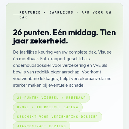
FEATURED · JAARLIJKS · APK VOOR UW
DAK
26 punten. Eén middag. Tien
jaar zekerheid.
De jaarlijkse keuring van uw complete dak. Visueel
én meetbaar. Foto-rapport geschikt als
onderhoudsdossier voor verzekering en VvE als
bewijs van redelijk eigenaarschap. Voorkomt
voorzienbare lekkages, helpt verzekeraars-claims
sterker maken bij eventuele schade.
26-PUNTEN VISUEEL + MEETBAAR
DRONE + THERMISCHE CAMERA
GESCHIKT VOOR VERZEKERING-DOSSIER
JAARCONTRACT KORTING