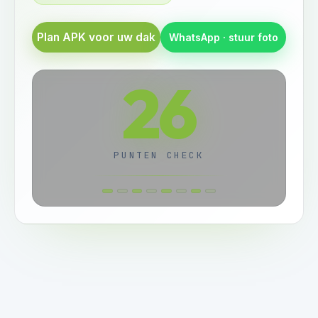
Plan APK voor uw dak
WhatsApp · stuur foto
26
PUNTEN CHECK