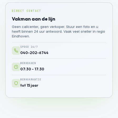
DIRECT CONTACT
Vakman aan de lijn
Geen callcenter, geen verkoper. Stuur een foto en u
heeft binnen 24 uur antwoord. Vaak veel sneller in regio
Eindhoven.
SPOED 24/7
040-202-6744
WERKDAGEN
07:30 - 17:30
WERKGARANTIE
tot 15 jaar