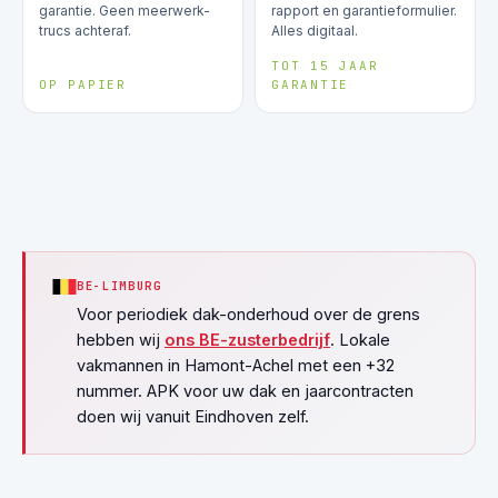
garantie. Geen meerwerk-
rapport en garantieformulier.
trucs achteraf.
Alles digitaal.
TOT 15 JAAR
OP PAPIER
GARANTIE
BE-LIMBURG
Voor periodiek dak-onderhoud over de grens
hebben wij
ons BE-zusterbedrijf
. Lokale
vakmannen in Hamont-Achel met een +32
nummer. APK voor uw dak en jaarcontracten
doen wij vanuit Eindhoven zelf.