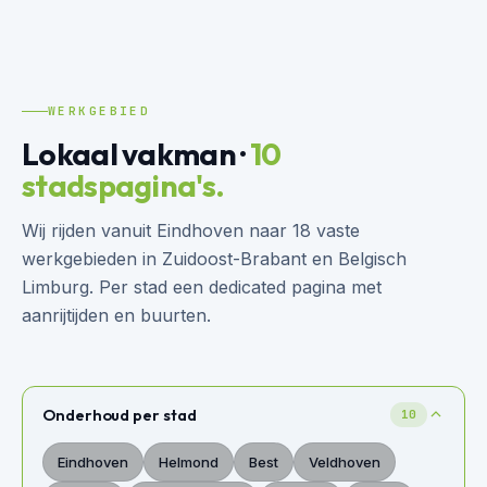
WERKGEBIED
Lokaal vakman ·
10
stadspagina's.
Wij rijden vanuit Eindhoven naar 18 vaste
werkgebieden in Zuidoost-Brabant en Belgisch
Limburg. Per stad een dedicated pagina met
aanrijtijden en buurten.
Onderhoud per stad
10
Eindhoven
Helmond
Best
Veldhoven