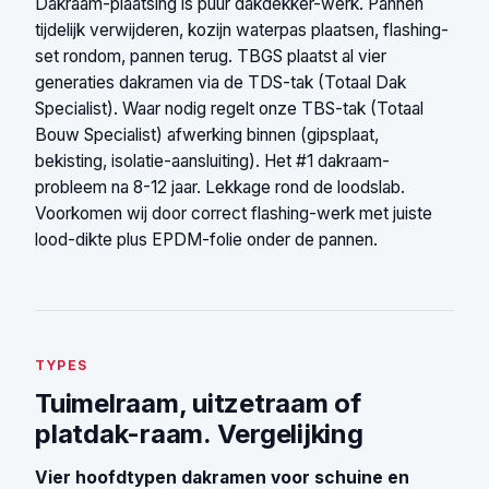
Dakraam-plaatsing is puur dakdekker-werk. Pannen
tijdelijk verwijderen, kozijn waterpas plaatsen, flashing-
set rondom, pannen terug. TBGS plaatst al vier
generaties dakramen via de TDS-tak (Totaal Dak
Specialist). Waar nodig regelt onze TBS-tak (Totaal
Bouw Specialist) afwerking binnen (gipsplaat,
bekisting, isolatie-aansluiting). Het #1 dakraam-
probleem na 8-12 jaar. Lekkage rond de loodslab.
Voorkomen wij door correct flashing-werk met juiste
lood-dikte plus EPDM-folie onder de pannen.
TYPES
Tuimelraam, uitzetraam of
platdak-raam. Vergelijking
Vier hoofdtypen dakramen voor schuine en