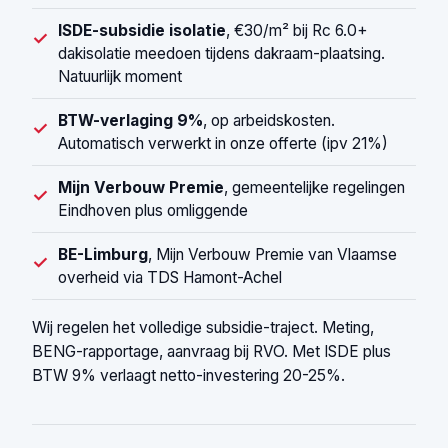
ISDE-subsidie isolatie
, €30/m² bij Rc 6.0+
✓
dakisolatie meedoen tijdens dakraam-plaatsing.
Natuurlijk moment
BTW-verlaging 9%
, op arbeidskosten.
✓
Automatisch verwerkt in onze offerte (ipv 21%)
Mijn Verbouw Premie
, gemeentelijke regelingen
✓
Eindhoven plus omliggende
BE-Limburg
, Mijn Verbouw Premie van Vlaamse
✓
overheid via TDS Hamont-Achel
Wij regelen het volledige subsidie-traject. Meting,
BENG-rapportage, aanvraag bij RVO. Met ISDE plus
BTW 9% verlaagt netto-investering 20-25%.