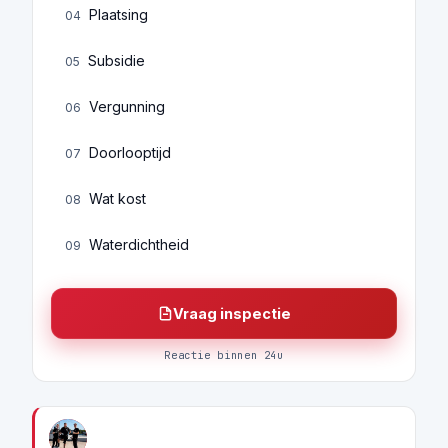
Plaatsing
04
Subsidie
05
Vergunning
06
Doorlooptijd
07
Wat kost
08
Waterdichtheid
09
Vraag inspectie
Reactie binnen 24u