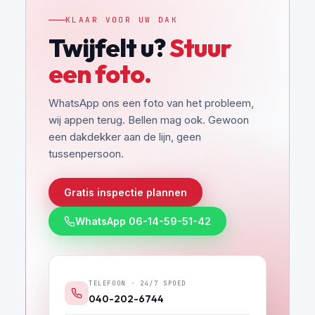
KLAAR VOOR UW DAK
Twijfelt u?
Stuur
een foto.
WhatsApp ons een foto van het probleem,
wij appen terug. Bellen mag ook. Gewoon
een dakdekker aan de lijn, geen
tussenpersoon.
Gratis inspectie plannen
WhatsApp 06-14-59-51-42
TELEFOON · 24/7 SPOED
040-202-6744