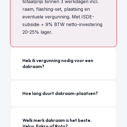
totaalprijs binnen 3 werkdagen incl.
raam, flashing-set, plaatsing en
eventuele vergunning. Met ISDE-
subsidie + 9% BTW netto-investering
20-25% lager.
Heb ik vergunning nodig voor een
dakraam?
Hoe lang duurt dakraam-plaatsen?
Welk merk dakraam is het beste.
Velux, Fakro of Roto?