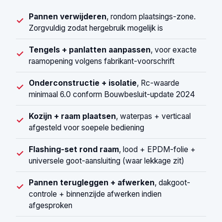
Pannen verwijderen
, rondom plaatsings-zone.
✓
Zorgvuldig zodat hergebruik mogelijk is
Tengels + panlatten aanpassen
, voor exacte
✓
raamopening volgens fabrikant-voorschrift
Onderconstructie + isolatie
, Rc-waarde
✓
minimaal 6.0 conform Bouwbesluit-update 2024
Kozijn + raam plaatsen
, waterpas + verticaal
✓
afgesteld voor soepele bediening
Flashing-set rond raam
, lood + EPDM-folie +
✓
universele goot-aansluiting (waar lekkage zit)
Pannen terugleggen + afwerken
, dakgoot-
✓
controle + binnenzijde afwerken indien
afgesproken