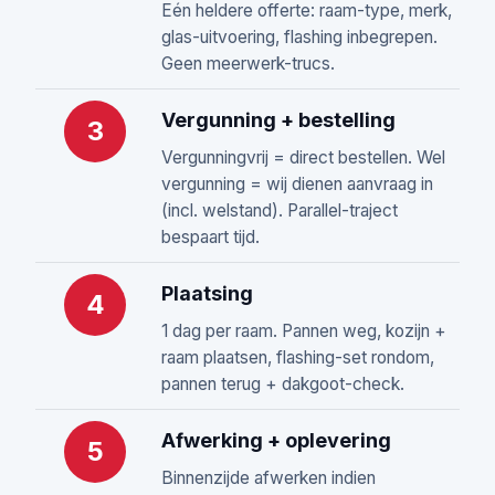
Eén heldere offerte: raam-type, merk,
glas-uitvoering, flashing inbegrepen.
Geen meerwerk-trucs.
Vergunning + bestelling
3
Vergunningvrij = direct bestellen. Wel
vergunning = wij dienen aanvraag in
(incl. welstand). Parallel-traject
bespaart tijd.
Plaatsing
4
1 dag per raam. Pannen weg, kozijn +
raam plaatsen, flashing-set rondom,
pannen terug + dakgoot-check.
Afwerking + oplevering
5
Binnenzijde afwerken indien