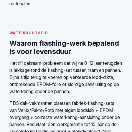
materialen.
WATERDICHTHEID
Waarom flashing-werk bepalend
is voor levensduur
Het #1 dakraam-probleem dat wij na 8-12 jaar terugzien
is lekkage rond de flashing-set tussen raam en pannen.
Bijna altijd terug te voeren op verkeerde lood-dikte,
ontbrekende EPDM-folie of slordige aansluiting op de
waterkering onder de pannen.
TDS dak-vakmannen plaatsen fabriek-flashing-sets
van Velux/Fakro/Roto met eigen loodslab + EPDM-
overgang + correcte waterkering-aansluiting onder de
pannen. Resultaat: één werkgarantie tot 15 jaar op de
complete installatie inclusief water-dichtheid. Niet