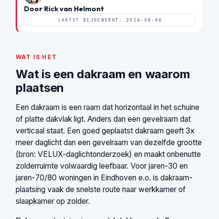
Door Rick van Helmont
LAATST BIJGEWERKT: 2026-08-06
WAT IS HET
Wat is een dakraam en waarom
plaatsen
Een dakraam is een raam dat horizontaal in het schuine
of platte dakvlak ligt. Anders dan een gevelraam dat
verticaal staat. Een goed geplaatst dakraam geeft 3x
meer daglicht dan een gevelraam van dezelfde grootte
(bron:
VELUX-daglichtonderzoek
) en maakt onbenutte
zolderruimte volwaardig leefbaar. Voor jaren-30 en
jaren-70/80 woningen in Eindhoven e.o. is dakraam-
plaatsing vaak de snelste route naar werkkamer of
slaapkamer op zolder.