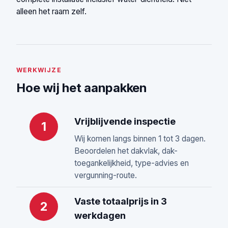
alleen het raam zelf.
WERKWIJZE
Hoe wij het aanpakken
Vrijblijvende inspectie
1
Wij komen langs binnen 1 tot 3 dagen.
Beoordelen het dakvlak, dak-
toegankelijkheid, type-advies en
vergunning-route.
Vaste totaalprijs in 3
2
werkdagen