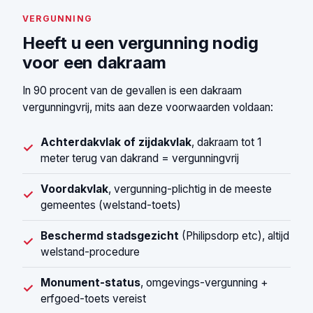
VERGUNNING
Heeft u een vergunning nodig
voor een dakraam
In 90 procent van de gevallen is een dakraam
vergunningvrij, mits aan deze voorwaarden voldaan:
Achterdakvlak of zijdakvlak
, dakraam tot 1
✓
meter terug van dakrand = vergunningvrij
Voordakvlak
, vergunning-plichtig in de meeste
✓
gemeentes (welstand-toets)
Beschermd stadsgezicht
(Philipsdorp etc), altijd
✓
welstand-procedure
Monument-status
, omgevings-vergunning +
✓
erfgoed-toets vereist