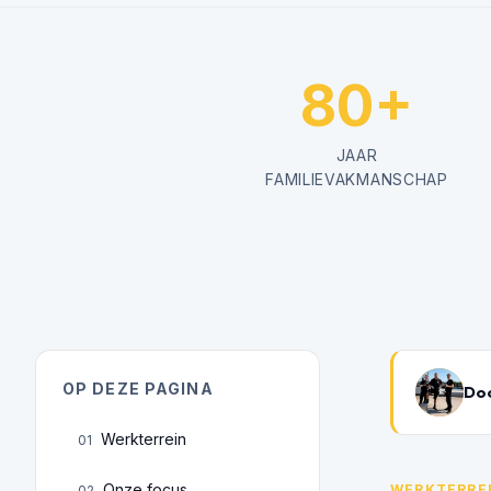
80+
JAAR
FAMILIEVAKMANSCHAP
OP DEZE PAGINA
Doo
Werkterrein
01
Onze focus
WERKTERRE
02