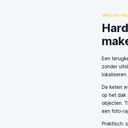
SPECIALITE
Hard
mak
Een terugke
zonder uits
lokaliseren
De keten wa
op het dak 
objecten. T
een foto-ra
Praktisch: 