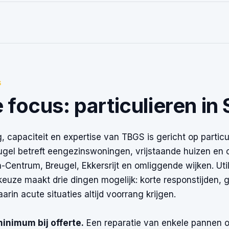
S
 focus: particulieren in
, capaciteit en expertise van TBGS is gericht op partic
ugel betreft eengezinswoningen, vrijstaande huizen en
Centrum, Breugel, Ekkersrijt en omliggende wijken. Uti
euze maakt drie dingen mogelijk: korte responstijden, 
arin acute situaties altijd voorrang krijgen.
inimum bij offerte.
Een reparatie van enkele pannen of