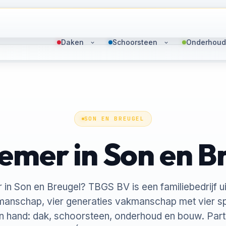
Daken
Schoorsteen
Onderhoud
SON EN BREUGEL
mer in Son en B
in Son en Breugel? TBGS BV is een familiebedrijf ui
manschap, vier generaties vakmanschap met vier s
én hand: dak, schoorsteen, onderhoud en bouw. Parti