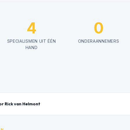
4
0
SPECIALISMEN UIT ÉÉN
ONDERAANNEMERS
HAND
r Rick van Helmont
IN