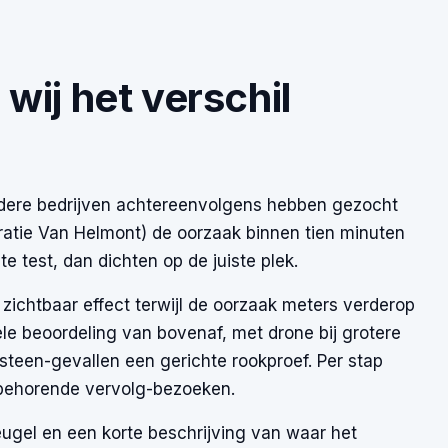
wij het verschil
erdere bedrijven achtereenvolgens hebben gezocht
ratie Van Helmont) de oorzaak binnen tien minuten
e test, dan dichten op de juiste plek.
zichtbaar effect terwijl de oorzaak meters verderop
ele beoordeling van bovenaf, met drone bij grotere
steen-gevallen een gerichte rookproef. Per stap
ijbehorende vervolg-bezoeken.
eugel en een korte beschrijving van waar het