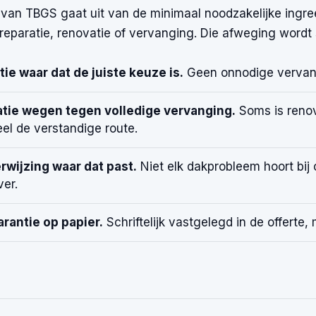
 van TBGS gaat uit van de minimaal noodzakelijke ingree
 reparatie, renovatie of vervanging. Die afweging wordt s
ie waar dat de juiste keuze is.
Geen onnodige vervan
tie wegen tegen volledige vervanging.
Soms is renov
eel de verstandige route.
rwijzing waar dat past.
Niet elk dakprobleem hoort bij 
ver.
rantie op papier.
Schriftelijk vastgelegd in de offerte, 