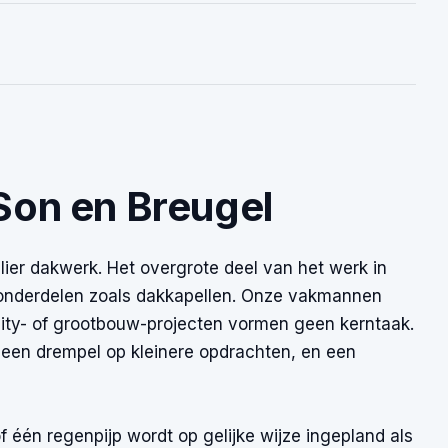
 Son en Breugel
ulier dakwerk. Het overgrote deel van het werk in
 onderdelen zoals dakkapellen. Onze vakmannen
lity- of grootbouw-projecten vormen geen kerntaak.
geen drempel op kleinere opdrachten, en een
 één regenpijp wordt op gelijke wijze ingepland als