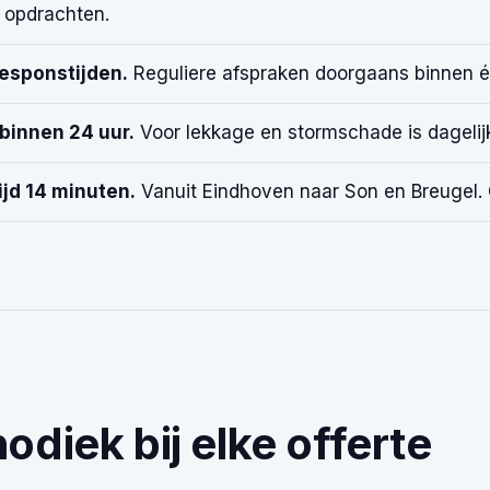
 opdrachten.
responstijden.
Reguliere afspraken doorgaans binnen é
binnen 24 uur.
Voor lekkage en stormschade is dagelijk
ijd 14 minuten.
Vanuit Eindhoven naar Son en Breugel. O
odiek bij elke offerte