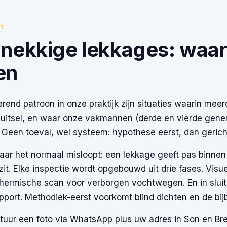
IT
nekkige lekkages: waar 
en
rend patroon in onze praktijk zijn situaties waarin me
luitsel, en waar onze vakmannen (derde en vierde gene
. Geen toeval, wel systeem: hypothese eerst, dan gericht
ar het normaal misloopt: een lekkage geeft pas binnen 
zit. Elke inspectie wordt opgebouwd uit drie fases. Visu
hermische scan voor verborgen vochtwegen. En in sluit
pport. Methodiek-eerst voorkomt blind dichten en de b
stuur een foto via WhatsApp plus uw adres in Son en Br