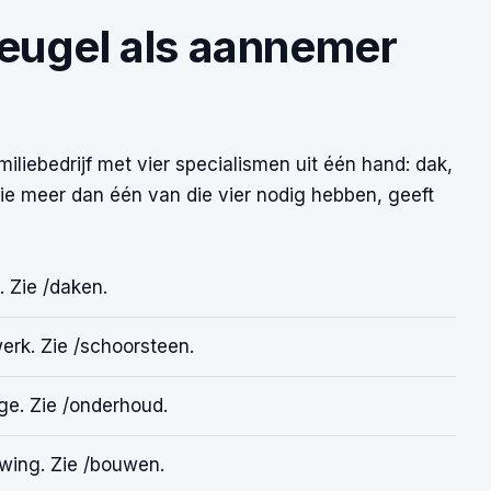
eugel als aannemer
iliebedrijf met vier specialismen uit één hand: dak,
ie meer dan één van die vier nodig hebben, geeft
. Zie /daken.
erk. Zie /schoorsteen.
ge. Zie /onderhoud.
wing. Zie /bouwen.