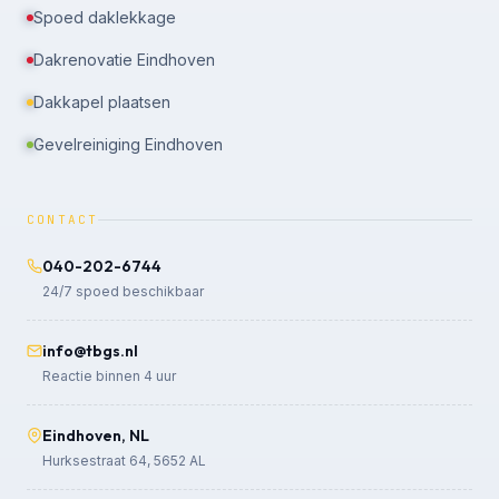
Spoed daklekkage
Dakrenovatie Eindhoven
Dakkapel plaatsen
Gevelreiniging Eindhoven
CONTACT
040-202-6744
24/7 spoed beschikbaar
info@tbgs.nl
Reactie binnen 4 uur
Eindhoven, NL
Hurksestraat 64, 5652 AL