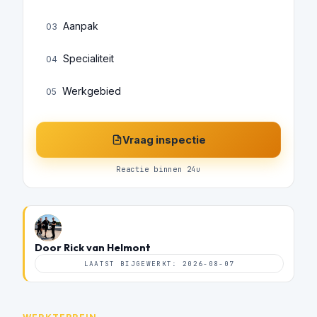
Aanpak
03
Specialiteit
04
Werkgebied
05
Vraag inspectie
Reactie binnen 24u
Door Rick van Helmont
LAATST BIJGEWERKT: 2026-08-07