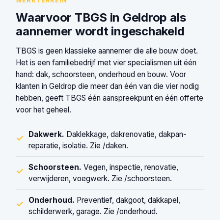
WERKTERREIN
Waarvoor TBGS in Geldrop als
aannemer wordt ingeschakeld
TBGS is geen klassieke aannemer die alle bouw doet.
Het is een familiebedrijf met vier specialismen uit één
hand: dak, schoorsteen, onderhoud en bouw. Voor
klanten in Geldrop die meer dan één van die vier nodig
hebben, geeft TBGS één aanspreekpunt en één offerte
voor het geheel.
Dakwerk.
Daklekkage, dakrenovatie, dakpan-
✓
reparatie, isolatie. Zie /daken.
Schoorsteen.
Vegen, inspectie, renovatie,
✓
verwijderen, voegwerk. Zie /schoorsteen.
Onderhoud.
Preventief, dakgoot, dakkapel,
✓
schilderwerk, garage. Zie /onderhoud.