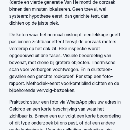
(derde en vierde generatie Van Helmont) de oorzaak
binnen tien minuten lokaliseren. Geen toeval, wel
systeem: hypothese eerst, dan gerichte test, dan
dichten op de juiste plek.
De keten waar het normaal misloopt: een lekkage geeft
pas binnen zichtbaar effect terwijl de oorzaak meters
verderop op het dak zit. Elke inspectie wordt
opgebouwd uit drie fases. Visuele beoordeling van
bovenaf, met drone bij grotere objecten. Thermische
scan voor verborgen vochtwegen. En in sluitsteen-
gevallen een gerichte rookproef. Per stap een foto-
rapport. Methodiek-eerst voorkomt blind dichten en de
bijbehorende vervolg-bezoeken.
Praktisch: stuur een foto via WhatsApp plus uw adres in
Geldrop en een korte beschrijving van waar het
zichtbaar is. Binnen een uur volgt een korte beoordeling
of dit type onderzoek bij ons past, of dat een andere
route logischer is. Voor de volledige werkwijze: zie