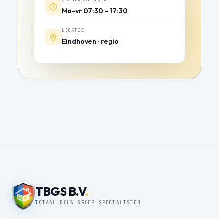
OPENINGSTIJDEN
Ma-vr 07:30 - 17:30
LOCATIE
Eindhoven · regio
TBGS B.V
.
TOTAAL BOUW GROEP SPECIALISTEN