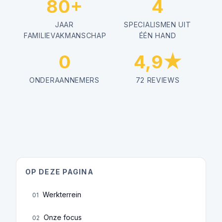
80+
4
JAAR
SPECIALISMEN UIT
FAMILIEVAKMANSCHAP
ÉÉN HAND
0
4,9★
ONDERAANNEMERS
72 REVIEWS
OP DEZE PAGINA
Werkterrein
01
Onze focus
02