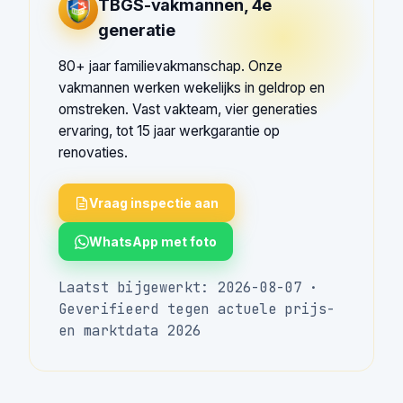
TBGS-vakmannen, 4e
generatie
80+ jaar familievakmanschap. Onze
vakmannen werken wekelijks in geldrop en
omstreken. Vast vakteam, vier generaties
ervaring, tot 15 jaar werkgarantie op
renovaties.
Vraag inspectie aan
WhatsApp met foto
Laatst bijgewerkt: 2026-08-07 ·
Geverifieerd tegen actuele prijs-
en marktdata 2026