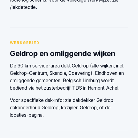
/lekdetectie.
WERKGEBIED
Geldrop en omliggende wijken
De 30 km service-area dekt Geldrop (alle wijken, incl.
Geldrop-Centrum, Skandia, Coevering), Eindhoven en
omliggende gemeenten. Belgisch Limburg wordt
bediend via het zusterbedrijf TDS in Hamont-Achel.
Voor specifieke dak-info: zie
dakdekker Geldrop
,
dakonderhoud Geldrop
,
kozijnen Geldrop
, of de
locaties-pagina
.