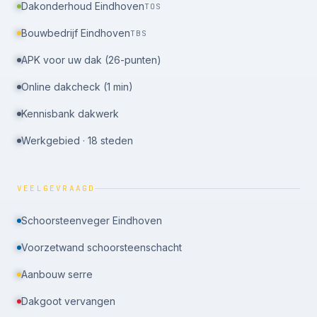
Dakonderhoud Eindhoven
TOS
Bouwbedrijf Eindhoven
TBS
APK voor uw dak (26-punten)
Online dakcheck (1 min)
Kennisbank dakwerk
Werkgebied · 18 steden
VEELGEVRAAGD
Schoorsteenveger Eindhoven
Voorzetwand schoorsteenschacht
Aanbouw serre
Dakgoot vervangen