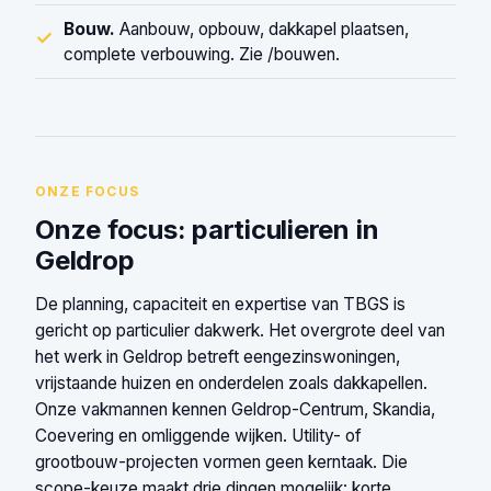
Bouw.
Aanbouw, opbouw, dakkapel plaatsen,
✓
complete verbouwing. Zie /bouwen.
ONZE FOCUS
Onze focus: particulieren in
Geldrop
De planning, capaciteit en expertise van TBGS is
gericht op particulier dakwerk. Het overgrote deel van
het werk in Geldrop betreft eengezinswoningen,
vrijstaande huizen en onderdelen zoals dakkapellen.
Onze vakmannen kennen Geldrop-Centrum, Skandia,
Coevering en omliggende wijken. Utility- of
grootbouw-projecten vormen geen kerntaak. Die
scope-keuze maakt drie dingen mogelijk: korte