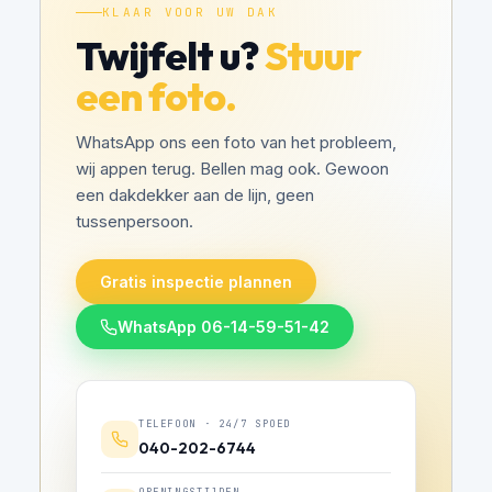
KLAAR VOOR UW DAK
Twijfelt u?
Stuur
een foto.
WhatsApp ons een foto van het probleem,
wij appen terug. Bellen mag ook. Gewoon
een dakdekker aan de lijn, geen
tussenpersoon.
Gratis inspectie plannen
WhatsApp 06-14-59-51-42
TELEFOON · 24/7 SPOED
040-202-6744