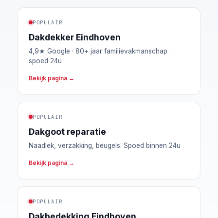
POPULAIR
Dakdekker Eindhoven
4,9★ Google · 80+ jaar familievakmanschap ·
spoed 24u
Bekijk pagina →
POPULAIR
Dakgoot reparatie
Naadlek, verzakking, beugels. Spoed binnen 24u
Bekijk pagina →
POPULAIR
Dakbedekking Eindhoven