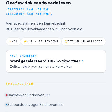
Geef uw dak een tweede leven.
HERSTELLEN WAAR HET KAN.
VERNIEUWEN WAAR HET MOET.
Vier specialismen. Eén familiebedrijf.
80+ jaar familievakmanschap in Eindhoven e.o.
VCA
4.9 · 72 REVIEWS
TOT 15 JR GARANTIE
VOOR VAKMENSEN
Word geselecteerd TBGS-vakpartner
Zelfstandig blijven, samen sterker werken
SPECIALISMEN
Dakdekker Eindhoven
TDS
Schoorsteenveger Eindhoven
TSS