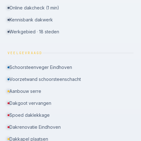
Online dakcheck (1 min)
Kennisbank dakwerk
Werkgebied · 18 steden
VEELGEVRAAGD
Schoorsteenveger Eindhoven
Voorzetwand schoorsteenschacht
Aanbouw serre
Dakgoot vervangen
Spoed daklekkage
Dakrenovatie Eindhoven
Dakkapel plaatsen