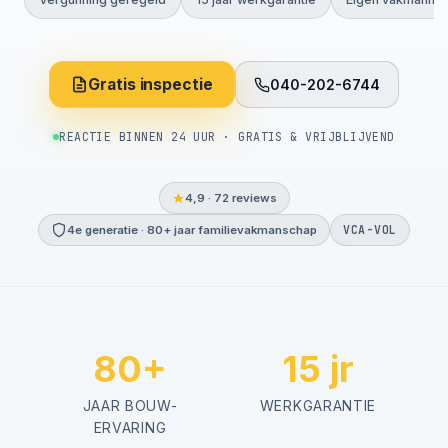
Gratis inspectie
040-202-6744
REACTIE BINNEN 24 UUR · GRATIS & VRIJBLIJVEND
4,9 · 72 reviews
VCA-VOL
4e generatie · 80+ jaar familievakmanschap
80+
15 jr
JAAR BOUW-
WERKGARANTIE
ERVARING