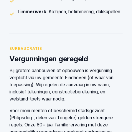
✓
Timmerwerk
. Kozijnen, betimmering, dakkapellen
✓
BUREAUCRATIE
Vergunningen geregeld
Bij grotere aanbouwen of opbouwen is vergunning
verplicht via uw gemeente Eindhoven (of waar van
toepassing). Wij regelen de aanvraag in uw naam,
inclusief tekeningen, constructieberekening, en
welstand-toets waar nodig.
Voor monumenten of beschermd stadsgezicht
(Philipsdorp, delen van Tongelre) gelden strengere
regels. Onze 80+ jaar familie-ervaring met deze
gemeentelijke procedures voorkomt vertraging en