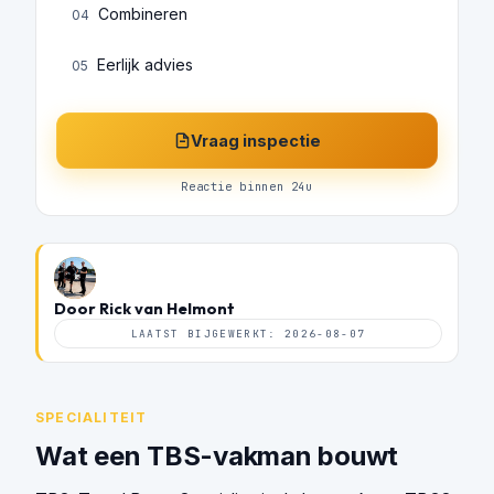
Combineren
04
Eerlijk advies
05
Vraag inspectie
Reactie binnen 24u
Door Rick van Helmont
LAATST BIJGEWERKT: 2026-08-07
SPECIALITEIT
Wat een TBS-vakman bouwt