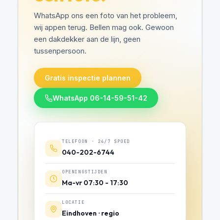
WhatsApp ons een foto van het probleem,
wij appen terug. Bellen mag ook. Gewoon
een dakdekker aan de lijn, geen
tussenpersoon.
Gratis inspectie plannen
WhatsApp 06-14-59-51-42
TELEFOON · 24/7 SPOED
040-202-6744
OPENINGSTIJDEN
Ma-vr 07:30 - 17:30
LOCATIE
Eindhoven · regio