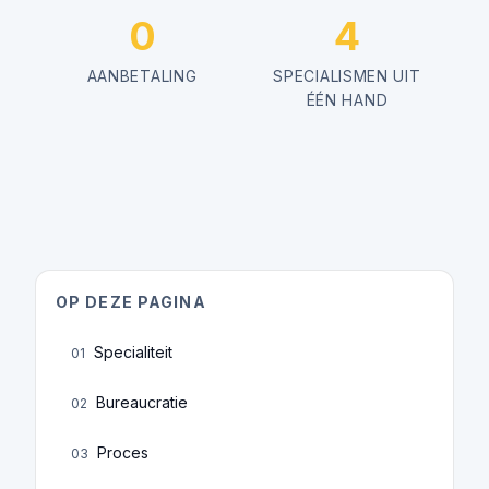
0
4
AANBETALING
SPECIALISMEN UIT
ÉÉN HAND
OP DEZE PAGINA
Specialiteit
01
Bureaucratie
02
Proces
03