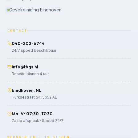
Gevelreiniging Eindhoven
CONTACT
040-202-6744
24/7 spoed beschikbaar
info@tbgs.nl
Reactie binnen 4 uur
Eindhoven, NL
Hurksestraat 64, 5652 AL
Ma–Vr 07:30–17:30
Za op afspraak · Spoed 24/7
WERKGEBIED · 18 STEDEN