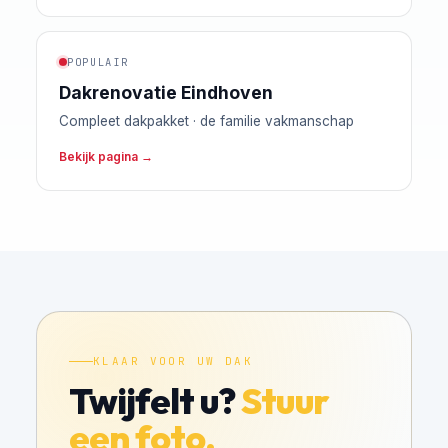
POPULAIR
Dakrenovatie Eindhoven
Compleet dakpakket · de familie vakmanschap
Bekijk pagina →
KLAAR VOOR UW DAK
Twijfelt u?
Stuur
een foto.