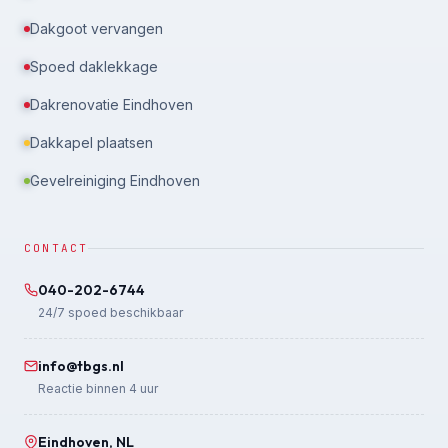
Dakgoot vervangen
Spoed daklekkage
Dakrenovatie Eindhoven
Dakkapel plaatsen
Gevelreiniging Eindhoven
CONTACT
040-202-6744
24/7 spoed beschikbaar
info@tbgs.nl
Reactie binnen 4 uur
Eindhoven, NL