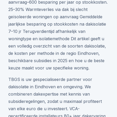
aanvraag–600 besparing per jaar op stookkosten.
25–30% Warmteverlies via dak bij slecht
geïsoleerde woningen op aanvraag Gemiddelde
jaarlijkse besparing op stookkosten na dakisolatie
7–10 jr Terugverdientijd afhankelijk van
woningtype en isolatiemethode Dit artikel geeft u
een volledig overzicht van de soorten dakisolatie,
de kosten per methode in de regio Eindhoven,
beschikbare subsidies in 2025 en hoe u de beste
keuze maakt voor uw specifieke woning.
TBGS is uw gespecialiseerde partner voor
dakisolatie in Eindhoven en omgeving. We
combineren dakexpertise met kennis van
subsidieregelingen, zodat u maximaal profiteert
van elke euro die u investeert. VCA-
gecertificeerde installateurs 80+ jaar dakervaring