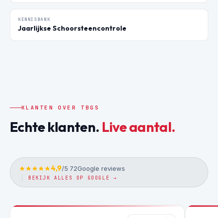
KENNISBANK
Jaarlijkse Schoorsteencontrole
KLANTEN OVER TBGS
Echte klanten.
Live aantal.
4,9
/5
·
72
Google reviews
BEKIJK ALLES OP GOOGLE →