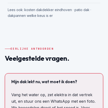
Lees ook:
kosten dakdekker eindhoven
·
patio dak
·
dakpannen welke keus is er
EERLIJKE ANTWOORDEN
Veelgestelde vragen.
Mijn dak lekt nu, wat moet ik doen?
Vang het water op, zet elektra in dat vertrek
uit, en stuur ons een WhatsApp met een foto.
We beoordelen direct of het spoed is. Voor