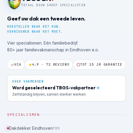
TOTAAL BOUW GROEP SPECIALISTEN
Geef uw dak een tweede leven.
HERSTELLEN WAAR HET KAN.
VERNIEUWEN WAAR HET MOET.
Vier specialismen. Eén familiebedrijf.
80+ jaar familievakmanschap in Eindhoven e.o.
VCA
4.9 · 72 REVIEWS
TOT 15 JR GARANTIE
VOOR VAKMENSEN
Word geselecteerd TBGS-vakpartner
Zelfstandig blijven, samen sterker werken
SPECIALISMEN
Dakdekker Eindhoven
TDS