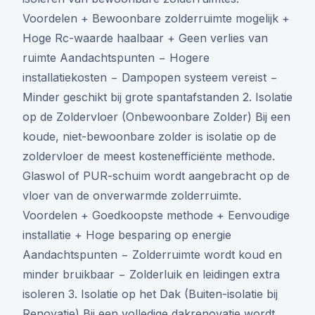
Voordelen + Bewoonbare zolderruimte mogelijk +
Hoge Rc-waarde haalbaar + Geen verlies van
ruimte Aandachtspunten − Hogere
installatiekosten − Dampopen systeem vereist −
Minder geschikt bij grote spantafstanden 2. Isolatie
op de Zoldervloer (Onbewoonbare Zolder) Bij een
koude, niet-bewoonbare zolder is isolatie op de
zoldervloer de meest kostenefficiënte methode.
Glaswol of PUR-schuim wordt aangebracht op de
vloer van de onverwarmde zolderruimte.
Voordelen + Goedkoopste methode + Eenvoudige
installatie + Hoge besparing op energie
Aandachtspunten − Zolderruimte wordt koud en
minder bruikbaar − Zolderluik en leidingen extra
isoleren 3. Isolatie op het Dak (Buiten-isolatie bij
Renovatie) Bij een volledige dakrenovatie wordt