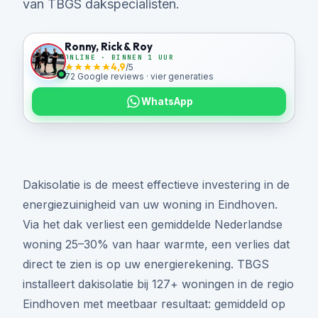
van TBGS dakspecialisten.
Ronny, Rick & Roy
ONLINE · BINNEN 1 UUR
4,9
/5
72 Google reviews ·
vier generaties
WhatsApp
Dakisolatie is de meest effectieve investering in de
energiezuinigheid van uw woning in Eindhoven.
Via het dak verliest een gemiddelde Nederlandse
woning 25–30% van haar warmte, een verlies dat
direct te zien is op uw energierekening. TBGS
installeert dakisolatie bij 127+ woningen in de regio
Eindhoven met meetbaar resultaat: gemiddeld op