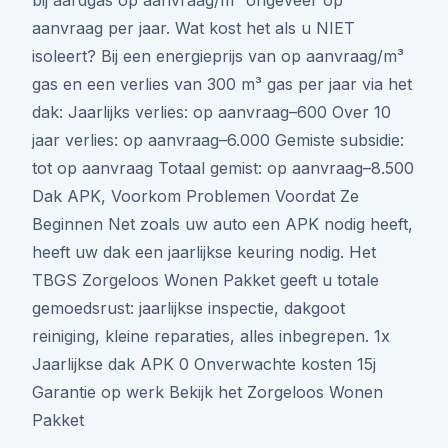
bij aardgas op aanvraag/m³ ongeveer op
aanvraag per jaar. Wat kost het als u NIET
isoleert? Bij een energieprijs van op aanvraag/m³
gas en een verlies van 300 m³ gas per jaar via het
dak: Jaarlijks verlies: op aanvraag–600 Over 10
jaar verlies: op aanvraag–6.000 Gemiste subsidie:
tot op aanvraag Totaal gemist: op aanvraag–8.500
Dak APK, Voorkom Problemen Voordat Ze
Beginnen Net zoals uw auto een APK nodig heeft,
heeft uw dak een jaarlijkse keuring nodig. Het
TBGS Zorgeloos Wonen Pakket geeft u totale
gemoedsrust: jaarlijkse inspectie, dakgoot
reiniging, kleine reparaties, alles inbegrepen. 1x
Jaarlijkse dak APK 0 Onverwachte kosten 15j
Garantie op werk Bekijk het Zorgeloos Wonen
Pakket