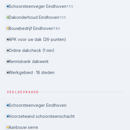
Schoorsteenveger Eindhoven
TSS
Dakonderhoud Eindhoven
TOS
Bouwbedrijf Eindhoven
TBS
APK voor uw dak (26-punten)
Online dakcheck (1 min)
Kennisbank dakwerk
Werkgebied · 18 steden
VEELGEVRAAGD
Schoorsteenveger Eindhoven
Voorzetwand schoorsteenschacht
Aanbouw serre