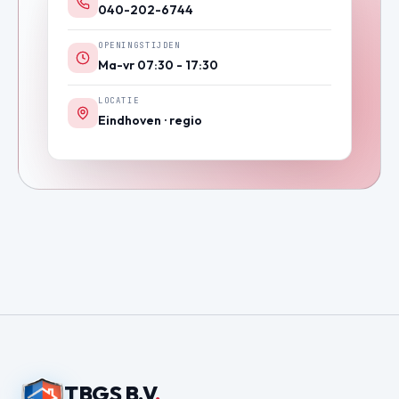
040-202-6744
OPENINGSTIJDEN
Ma-vr 07:30 - 17:30
LOCATIE
Eindhoven · regio
TBGS B.V
.