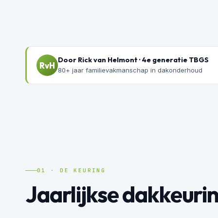
Door Rick van Helmont · 4e generatie TBGS
RvH
80+ jaar familievakmanschap in dakonderhoud
01 · DE KEURING
Jaarlijkse dakkeuri