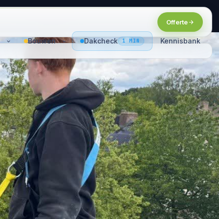
Offerte
Bouwen
Dakcheck
Kennisbank
1 MIN