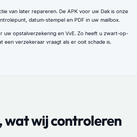
ctie van later repareren. De APK voor uw Dak is onze
controlepunt, datum-stempel en PDF in uw mailbox.
or uw opstalverzekering en VvE. Zo heeft u zwart-op-
t een verzekeraar vraagt als er ooit schade is.
, wat wij controleren