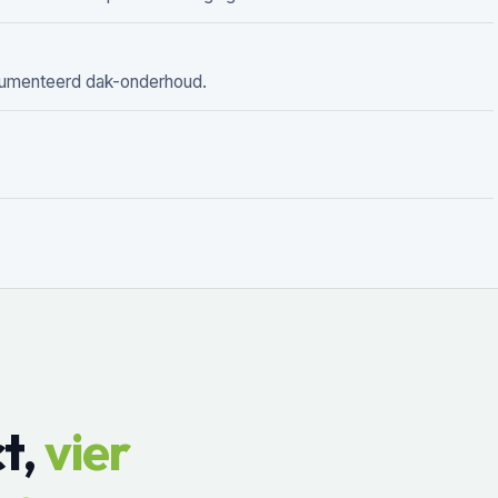
cumenteerd dak-onderhoud.
t,
vier