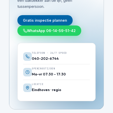
een dakdekker aan de lijn, geen
tussenpersoon.
Gratis inspectie plannen
WhatsApp 06-14-59-51-42
TELEFOON · 24/7 SPOED
040-202-6744
OPENINGSTIJDEN
Ma-vr 07:30 - 17:30
LOCATIE
Eindhoven · regio