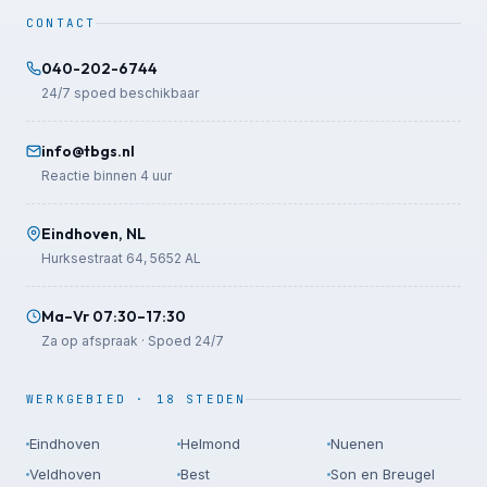
CONTACT
040-202-6744
24/7 spoed beschikbaar
info@tbgs.nl
Reactie binnen 4 uur
Eindhoven, NL
Hurksestraat 64, 5652 AL
Ma–Vr 07:30–17:30
Za op afspraak · Spoed 24/7
WERKGEBIED · 18 STEDEN
Eindhoven
Helmond
Nuenen
Veldhoven
Best
Son en Breugel