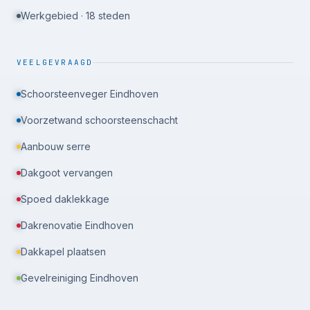
Werkgebied · 18 steden
VEELGEVRAAGD
Schoorsteenveger Eindhoven
Voorzetwand schoorsteenschacht
Aanbouw serre
Dakgoot vervangen
Spoed daklekkage
Dakrenovatie Eindhoven
Dakkapel plaatsen
Gevelreiniging Eindhoven