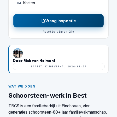
Kosten
04
Vraag inspectie
Reactie binnen 24u
Door Rick van Helmont
LAATST BIJGEWERKT: 2026-08-07
WAT WE DOEN
Schoorsteen-werk in Best
TBGS is een familiebedrijf uit Eindhoven, vier
generaties schoorsteen-80+ jaar familievakmanschap.