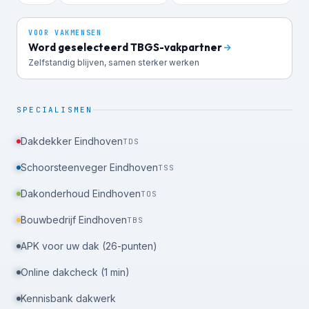
VOOR VAKMENSEN
Word geselecteerd TBGS-vakpartner
Zelfstandig blijven, samen sterker werken
SPECIALISMEN
Dakdekker Eindhoven
TDS
Schoorsteenveger Eindhoven
TSS
Dakonderhoud Eindhoven
TOS
Bouwbedrijf Eindhoven
TBS
APK voor uw dak (26-punten)
Online dakcheck (1 min)
Kennisbank dakwerk