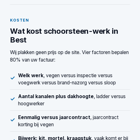
KOSTEN
Wat kost schoorsteen-werk in
Best
Wij plakken geen prijs op de site. Vier factoren bepalen
80% van uw factuur:
Welk werk
, vegen versus inspectie versus
✓
voegwerk versus brand-nazorg versus sloop
Aantal kanalen plus dakhoogte
, ladder versus
✓
hoogwerker
Eenmalig versus jaarcontract
, jaarcontract
✓
korting bij vegen
Bijwerk: kit, mortel, kraagstuk
, vaak komt er bij