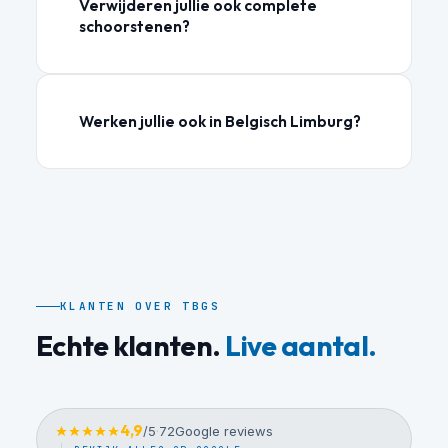
Verwijderen jullie ook complete
schoorstenen?
Werken jullie ook in Belgisch Limburg?
KLANTEN OVER TBGS
Echte klanten.
Live aantal.
4,9
/5
·
72
Google reviews