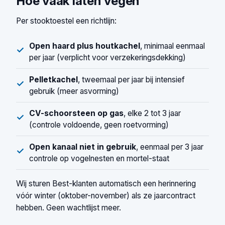
Hoe vaak laten vegen
Per stooktoestel een richtlijn:
Open haard plus houtkachel
, minimaal eenmaal
✓
per jaar (verplicht voor verzekeringsdekking)
Pelletkachel
, tweemaal per jaar bij intensief
✓
gebruik (meer asvorming)
CV-schoorsteen op gas
, elke 2 tot 3 jaar
✓
(controle voldoende, geen roetvorming)
Open kanaal niet in gebruik
, eenmaal per 3 jaar
✓
controle op vogelnesten en mortel-staat
Wij sturen Best-klanten automatisch een herinnering
vóór winter (oktober-november) als ze jaarcontract
hebben. Geen wachtlijst meer.