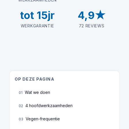
tot 15jr
4,9★
WERKGARANTIE
72 REVIEWS
OP DEZE PAGINA
Wat we doen
01
4 hoofdwerkzaamheden
02
Vegen-frequentie
03