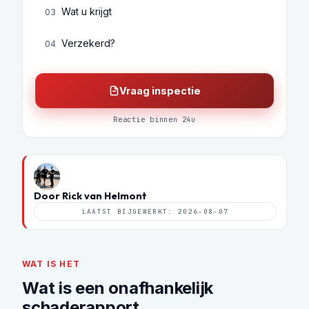
Wat u krijgt
03
Verzekerd?
04
Vraag inspectie
Reactie binnen 24u
Door Rick van Helmont
LAATST BIJGEWERKT: 2026-08-07
WAT IS HET
Wat is een onafhankelijk
schaderapport