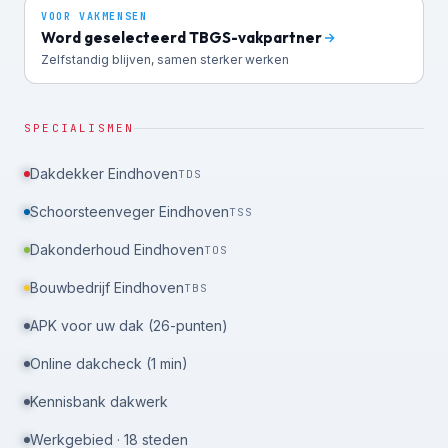
VOOR VAKMENSEN
Word geselecteerd TBGS-vakpartner
Zelfstandig blijven, samen sterker werken
SPECIALISMEN
Dakdekker Eindhoven
TDS
Schoorsteenveger Eindhoven
TSS
Dakonderhoud Eindhoven
TOS
Bouwbedrijf Eindhoven
TBS
APK voor uw dak (26-punten)
Online dakcheck (1 min)
Kennisbank dakwerk
Werkgebied · 18 steden