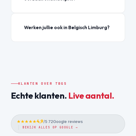
Werken jullie ook in Belgisch Limburg?
KLANTEN OVER TBGS
Echte klanten.
Live aantal.
4,9
/5
·
72
Google reviews
BEKIJK ALLES OP GOOGLE →