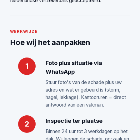
Nederlandse verzekeraars geaccepteerd.
WERKWIJZE
Hoe wij het aanpakken
Foto plus situatie via
1
WhatsApp
Stuur foto's van de schade plus uw
adres en wat er gebeurd is (storm,
hagel, lekkage). Kantooruren = direct
antwoord van een vakman.
Inspectie ter plaatse
2
Binnen 24 uur tot 3 werkdagen op het
dak. Wij leggen de schade, oorzaak en