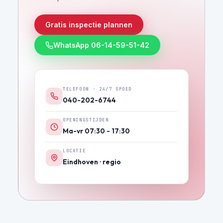
Gratis inspectie plannen
WhatsApp 06-14-59-51-42
TELEFOON · 24/7 SPOED
040-202-6744
OPENINGSTIJDEN
Ma-vr 07:30 - 17:30
LOCATIE
Eindhoven · regio