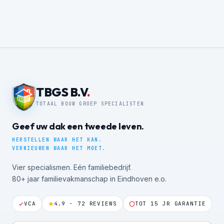
TBGS B.V
.
TOTAAL BOUW GROEP SPECIALISTEN
Geef uw dak een tweede leven.
HERSTELLEN WAAR HET KAN.
VERNIEUWEN WAAR HET MOET.
Vier specialismen. Eén familiebedrijf.
80+ jaar familievakmanschap in Eindhoven e.o.
VCA
4.9 · 72 REVIEWS
TOT 15 JR GARANTIE