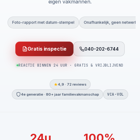
eigen vakmannen.
Foto-rapport met datum-stempel
Onafhankelijk, geen netwerk
Gratis inspectie
040-202-6744
REACTIE BINNEN 24 UUR · GRATIS & VRIJBLIJVEND
4,9 · 72 reviews
VCA-VOL
4e generatie · 80+ jaar familievakmanschap
24u
100%