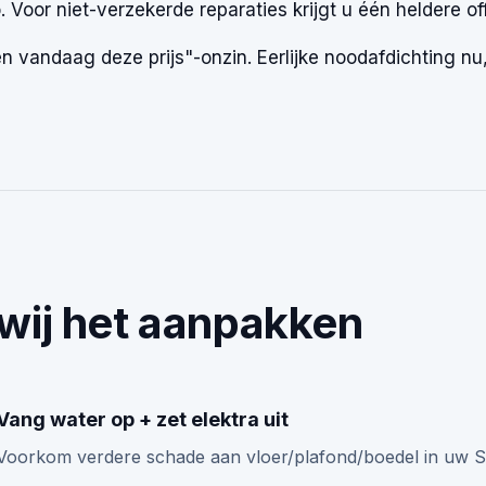
o. Voor niet-verzekerde reparaties krijgt u één heldere of
n vandaag deze prijs"-onzin. Eerlijke noodafdichting nu,
wij het aanpakken
Vang water op + zet elektra uit
Voorkom verdere schade aan vloer/plafond/boedel in uw 