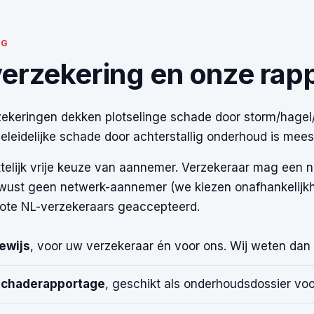
NG
erzekering en onze rap
zekeringen dekken plotselinge schade door storm/hagel
eleidelijke schade door achterstallig onderhoud is meestal
telijk vrije keuze van aannemer. Verzekeraar mag een n
wust geen netwerk-aannemer (we kiezen onafhankelijkh
grote NL-verzekeraars geaccepteerd.
ewijs
, voor uw verzekeraar én voor ons. Wij weten da
chaderapportage
, geschikt als onderhoudsdossier vo