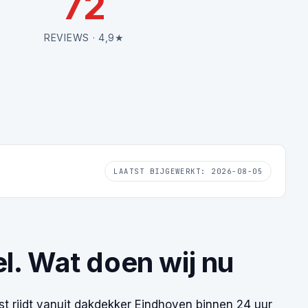
72
REVIEWS · 4,9★
LAATST BIJGEWERKT: 2026-08-05
l. Wat doen wij nu
 rijdt vanuit
dakdekker Eindhoven
binnen 24 uur