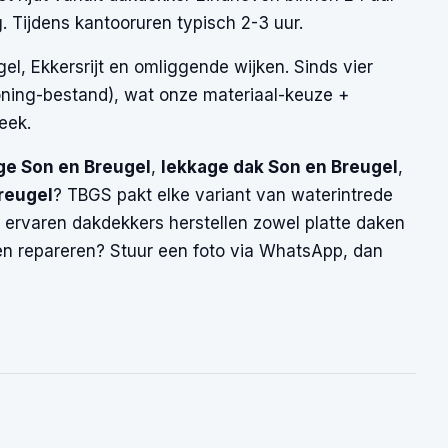
. Tijdens kantooruren typisch 2-3 uur.
 Ekkersrijt en omliggende wijken. Sinds vier
oning-bestand), wat onze materiaal-keuze +
eek.
ge Son en Breugel
,
lekkage dak Son en Breugel
,
reugel
? TBGS pakt elke variant van waterintrede
 ervaren dakdekkers herstellen zowel platte daken
en repareren? Stuur een foto via WhatsApp, dan