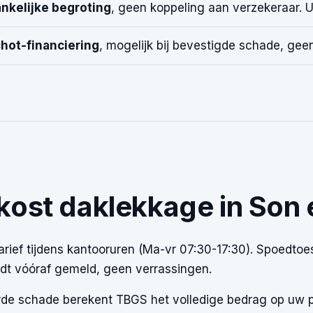
nkelijke begroting
, geen koppeling aan verzekeraar. 
hot-financiering
, mogelijk bij bevestigde schade, geen
kost daklekkage in Son 
arief tijdens kantooruren (Ma-vr 07:30-17:30). Spoedto
dt vóóraf gemeld, geen verrassingen.
rde schade berekent TBGS het volledige bedrag op uw pol