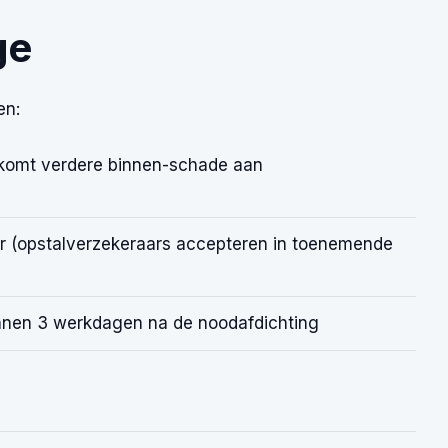
ge
en:
rkomt verdere binnen-schade aan
aar (opstalverzekeraars accepteren in toenemende
 binnen 3 werkdagen na de noodafdichting