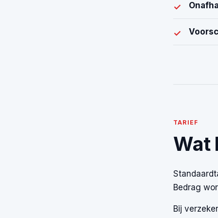
Onafha
✓
Voorsc
✓
TARIEF
Wat 
Standaardt
Bedrag wor
Bij verzeke