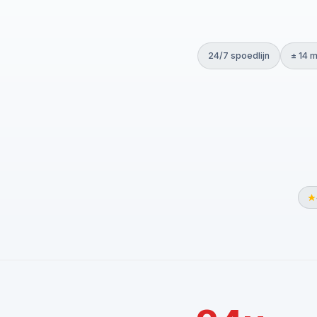
24/7 spoedlijn
± 14 m