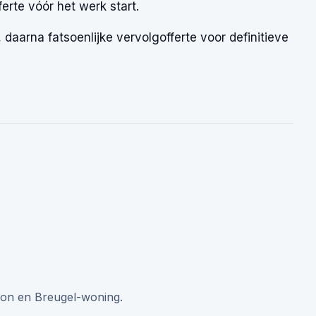
ferte vóór het werk start.
 daarna fatsoenlijke vervolgofferte voor definitieve
Son en Breugel-woning.