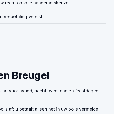
Uw recht op vrije aannemerskeuze
 pré-betaling vereist
en Breugel
eslag voor avond, nacht, weekend en feestdagen.
is af; u betaalt alleen het in uw polis vermelde