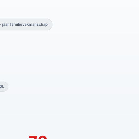
+ jaar familievakmanschap
OL