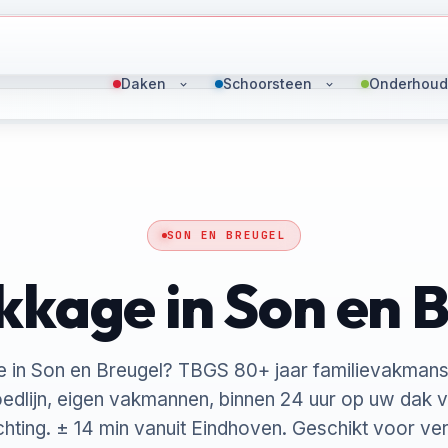
Daken
Schoorsteen
Onderhoud
SON EN BREUGEL
kage in Son en 
 in Son en Breugel? TBGS 80+ jaar familievakman
edlijn, eigen vakmannen, binnen 24 uur op uw dak 
hting. ± 14 min vanuit Eindhoven. Geschikt voor ve