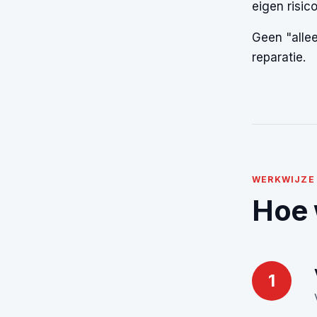
eigen risic
Geen "allee
reparatie.
WERKWIJZE
Hoe 
1