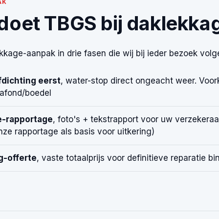
AK
doet TBGS bij daklekka
kage-aanpak in drie fasen die wij bij ieder bezoek volg
dichting eerst
, water-stop direct ongeacht weer. Voo
lafond/boedel
-rapportage
, foto's + tekstrapport voor uw verzeker
ze rapportage als basis voor uitkering)
g-offerte
, vaste totaalprijs voor definitieve reparatie