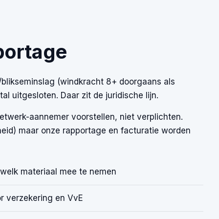
portage
/blikseminslag (windkracht 8+ doorgaans als
 uitgesloten. Daar zit de juridische lijn.
etwerk-aannemer voorstellen, niet verplichten.
eid) maar onze rapportage en facturatie worden
n welk materiaal mee te nemen
or verzekering en VvE